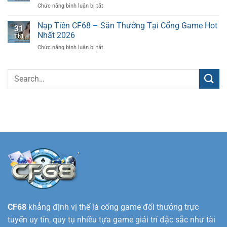
Vốn
Chức năng bình luận bị tắt
ở
Trải
Cược
Rút
Nghiệm
Hấp
Tiền
Nạp Tiền CF68 – Săn Thưởng Tại Cổng Game Hot
Cá
Dẫn
31
CF68
Cược
Nhất 2026
2026
Th1
–
Miễn
Chức năng bình luận bị tắt
ở
Quy
Phí
Nạp
Trình
Mọi
Tiền
Thực
Lúc
CF68
Hiện
Mọi
–
An
Nơi
Săn
Toàn
Thưởng
Và
Tại
Nhanh
Cổng
Gọn
Game
Hot
Nhất
2026
CF68
khẳng định vị thế là cổng game đổi thưởng trực
tuyến uy tín, quy tụ nhiều tựa game giải trí đặc sắc như tài