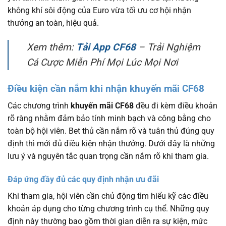
không khí sôi động của Euro vừa tối ưu cơ hội nhận
thưởng an toàn, hiệu quả.
Xem thêm:
Tải App CF68
– Trải Nghiệm
Cá Cược Miễn Phí Mọi Lúc Mọi Nơi
Điều kiện cần nắm khi nhận khuyến mãi CF68
Các chương trình
khuyến mãi CF68
đều đi kèm điều khoản
rõ ràng nhằm đảm bảo tính minh bạch và công bằng cho
toàn bộ hội viên. Bet thủ cần nắm rõ và tuân thủ đúng quy
định thì mới đủ điều kiện nhận thưởng. Dưới đây là những
lưu ý và nguyên tắc quan trọng cần nắm rõ khi tham gia.
Đáp ứng đầy đủ các quy định nhận ưu đãi
Khi tham gia, hội viên cần chủ động tìm hiểu kỹ các điều
khoản áp dụng cho từng chương trình cụ thể. Những quy
định này thường bao gồm thời gian diễn ra sự kiện, mức