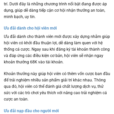
trí. Dưới đây là những chương trình nổi bật đang được áp
dụng, giúp dễ dàng tiếp cận cơ hội nhận thưởng an toàn,
minh bạch, uy tín.
Ưu đãi dành cho hội viên mới
Ưu đãi dành cho thành viên mới được xây dựng nhằm giúp
hội viên có khởi đầu thuận lợi, dễ dàng làm quen với hệ
thống cá cược. Ngay sau khi đăng ký tài khoản thành công
và đáp ứng các điều kiện cơ bản, hội viên sẽ nhận ngay
khoản thưởng 68K vào tài khoản.
Khoản thưởng này giúp hội viên có thêm vốn cược ban đầu
để trải nghiệm nhiều sản phẩm giải trí khác nhau. Thông
qua đó, hội viên có thể đánh giá chất lượng dịch vụ, thử
sức với các trò chơi yêu thích với nâng cao trải nghiệm cá
cược an toàn.
Ưu đãi nạp đầu cho người mới