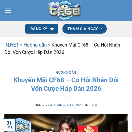
Bỏ
qua
nội
dung
ĐĂNG KÝ
THAM GIA NGAY
IN.NET
»
Hướng dẫn
»
Khuyến Mãi CF68 – Cơ Hội Nhân
Đôi Vốn Cược Hấp Dẫn 2026
HƯỚNG DẪN
Khuyến Mãi CF68 – Cơ Hội Nhân Đôi
Vốn Cược Hấp Dẫn 2026
ĐĂNG VÀO
THÁNG 1 31, 2026
BỞI
SEO
31
Th1