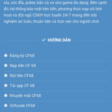
xỉu, xóc đĩa, poker, bắn cá và slot game đa dạng. Bên cạnh
đó, hệ thống bảo mật tiên tiến, phương thức nạp rút linh
hoạt và đội ngũ CSKH trực tuyến 24/7 mang đến trải
nghiệm an toàn, thuận tiện và trọn vẹn cho người chơi.
HƯỚNG DẪN
Đăng ký CF68
Nạp tiền CF 68
Rút tiền CF68
Tải app CF 68
Khuyến mãi CF68
Giftcode CF68