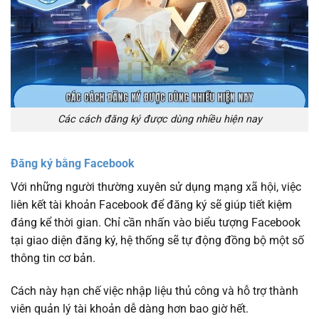
Các cách đăng ký được dùng nhiều hiện nay
Đăng ký bằng Facebook
Với những người thường xuyên sử dụng mạng xã hội, việc
liên kết tài khoản Facebook để đăng ký
sẽ giúp tiết kiệm
đáng kể thời gian. Chỉ cần nhấn vào biểu tượng Facebook
tại giao diện đăng ký, hệ thống sẽ tự động đồng bộ một số
thông tin cơ bản.
Cách này hạn chế việc nhập liệu thủ công và hỗ trợ thành
viên quản lý tài khoản dễ dàng hơn bao giờ hết.