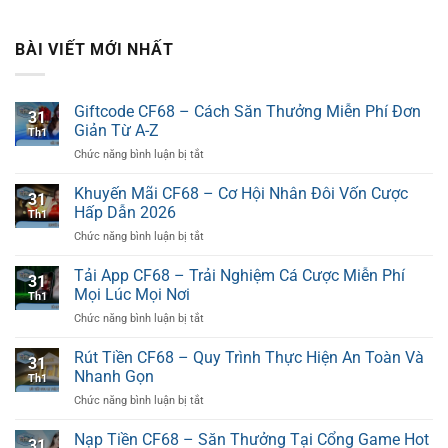
BÀI VIẾT MỚI NHẤT
Giftcode CF68 – Cách Săn Thưởng Miễn Phí Đơn
31
Giản Từ A-Z
Th1
Chức năng bình luận bị tắt
ở
Giftcode
CF68
Khuyến Mãi CF68 – Cơ Hội Nhân Đôi Vốn Cược
31
–
Hấp Dẫn 2026
Th1
Cách
Chức năng bình luận bị tắt
ở
Săn
Khuyến
Thưởng
Mãi
Tải App CF68 – Trải Nghiệm Cá Cược Miễn Phí
Miễn
31
CF68
Phí
Mọi Lúc Mọi Nơi
Th1
–
Đơn
Chức năng bình luận bị tắt
ở
Cơ
Giản
Tải
Hội
Từ
App
Rút Tiền CF68 – Quy Trình Thực Hiện An Toàn Và
Nhân
A-
31
CF68
Đôi
Nhanh Gọn
Z
Th1
–
Vốn
Chức năng bình luận bị tắt
ở
Trải
Cược
Rút
Nghiệm
Hấp
Tiền
Nạp Tiền CF68 – Săn Thưởng Tại Cổng Game Hot
Cá
Dẫn
31