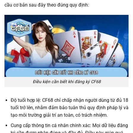
cầu cơ bản sau đây theo đúng quy định:
Điều kiện cần biết khi đăng ký CF68
Độ tuổi hợp lệ: CF68 chỉ chấp nhận người dùng từ đủ 18
tuổi trở lên, nhằm đảm bảo tuân thủ quy định pháp lý và
tạo môi trường giải trí an toàn, có trách nhiệm.
Cung cấp thông tin cá nhân chính xác: Mọi dữ liệu đăng
ký cần được nhập đúng và đầy đủ. Điều này giúp quá