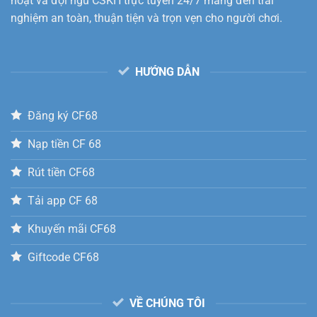
hoạt và đội ngũ CSKH trực tuyến 24/7 mang đến trải
nghiệm an toàn, thuận tiện và trọn vẹn cho người chơi.
HƯỚNG DẪN
Đăng ký CF68
Nạp tiền CF 68
Rút tiền CF68
Tải app CF 68
Khuyến mãi CF68
Giftcode CF68
VỀ CHÚNG TÔI