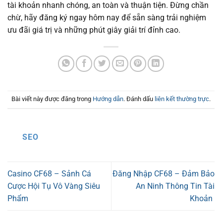
tài khoản nhanh chóng, an toàn và thuận tiện. Đừng chần
chừ, hãy đăng ký ngay hôm nay để sẵn sàng trải nghiệm
ưu đãi giá trị và những phút giây giải trí đỉnh cao.
Bài viết này được đăng trong
Hướng dẫn
. Đánh dấu
liên kết thường trực
.
SEO
Casino CF68 – Sảnh Cá
Đăng Nhập CF68 – Đảm Bảo
Cược Hội Tụ Vô Vàng Siêu
An Ninh Thông Tin Tài
Phẩm
Khoản